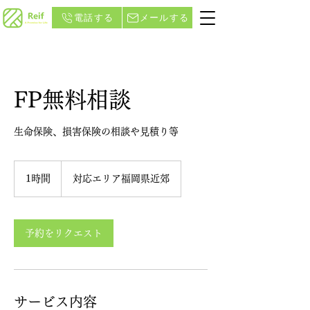
電話する
メールする
FP無料相談
生命保険、損害保険の相談や見積り等
1時間
1
対応エリア福岡県近郊
時
予約をリクエスト
サービス内容