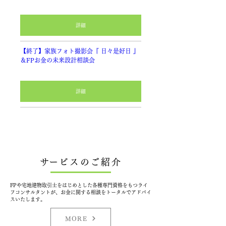
詳細
【終了】家族フォト撮影会『 日々是好日 』
＆FPお金の未来設計相談会
詳細
​サービスのご紹介
FPや宅地建物取引士をはじめとした各種専門資格をもつライ
フコンサルタントが、お金に関する相談をトータルでアドバイ
スいたします。​
MORE