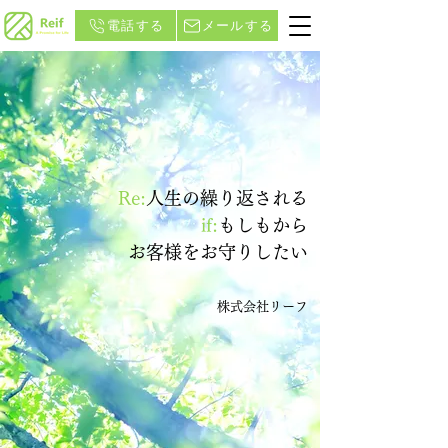
電話する
メールする
Re:
人生の繰り返される
if:
もしもから
​お客様をお守りしたい
株式会社リーフ