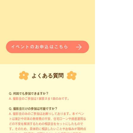
イベントのお申込はこちら
​よくある質問
Q. 何回でも参加できますか？
A. 撮影会のご参加は1家族さま1回のみです。
Q. 撮影会だけの参加は可能ですか？
A. 撮影会のみのご参加はお断りしております。本イベン
トは家計や将来の教育費の不安、住宅ローンや資産運用な
どの不安を解消するための相談会をセットにしたもので
す。そのため、具体的に相談したいことやお悩みが現時点