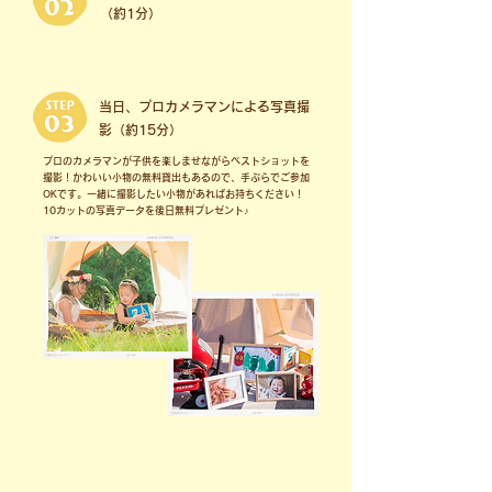
（約1分）
当日、プロカメラマンによる写真撮
影（約15分）
​プロのカメラマンが子供を楽しませながらベストショットを
撮影！かわいい小物の無料貸出もあるので、手ぶらでご参加
OKです。一緒に撮影したい小物があればお持ちください！
10カットの写真データを後日無料プレゼント♪