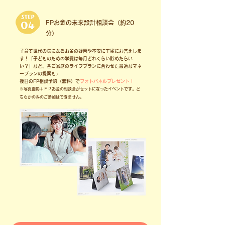
FPお金の未来設計相談会（約20
分）
​子育て世代の気になるお金の疑問や不安に丁寧にお答えしま
す！
「子どものための学費は毎月どれくらい貯めたらい
い？」など、各ご家庭のライフプランに合わせた最適なマネ
ープランの提案も♪
後日のFP相談予約（無料）で
フォトパネルプレゼント！
※写真撮影＋ＦＰお金の相談会がセットになったイベントです。ど
ちらかのみのご参加はできません。