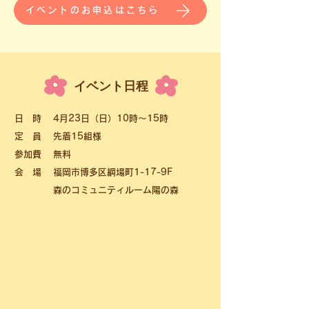
イベントのお申込はこちら
​イベント日程
日 時 4月23日（日）10時～15時
定 員 先着15組様
参加費 無料
会 場 福岡市博多区綱場町1-17-9F
森のコミュニティルーム陽の森